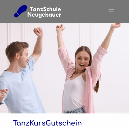
TanzKursGutschein