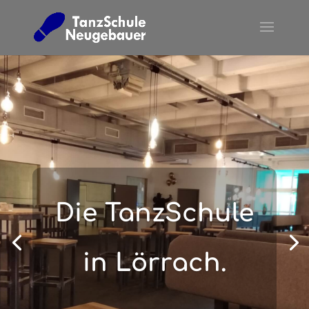
Die TanzSchule
in Lörrach.